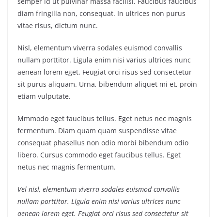
semper id ut pulvinar massa facilisi. Faucibus faucibus
diam fringilla non, consequat. In ultrices non purus
vitae risus, dictum nunc.
Nisl, elementum viverra sodales euismod convallis
nullam porttitor. Ligula enim nisi varius ultrices nunc
aenean lorem eget. Feugiat orci risus sed consectetur
sit purus aliquam. Urna, bibendum aliquet mi et, proin
etiam vulputate.
Mmmodo eget faucibus tellus. Eget netus nec magnis
fermentum. Diam quam quam suspendisse vitae
consequat phasellus non odio morbi bibendum odio
libero. Cursus commodo eget faucibus tellus. Eget
netus nec magnis fermentum.
Vel nisl, elementum viverra sodales euismod convallis
nullam porttitor. Ligula enim nisi varius ultrices nunc
aenean lorem eget. Feugiat orci risus sed consectetur sit