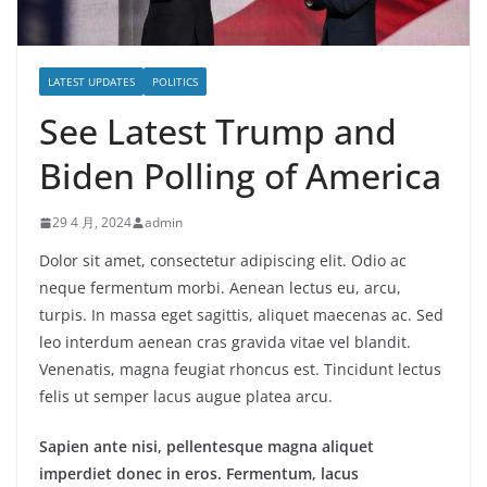
LATEST UPDATES
POLITICS
See Latest Trump and
Biden Polling of America
29 4 月, 2024
admin
Dolor sit amet, consectetur adipiscing elit. Odio ac
neque fermentum morbi. Aenean lectus eu, arcu,
turpis. In massa eget sagittis, aliquet maecenas ac. Sed
leo interdum aenean cras gravida vitae vel blandit.
Venenatis, magna feugiat rhoncus est. Tincidunt lectus
felis ut semper lacus augue platea arcu.
Sapien ante nisi, pellentesque magna aliquet
imperdiet donec in eros. Fermentum, lacus