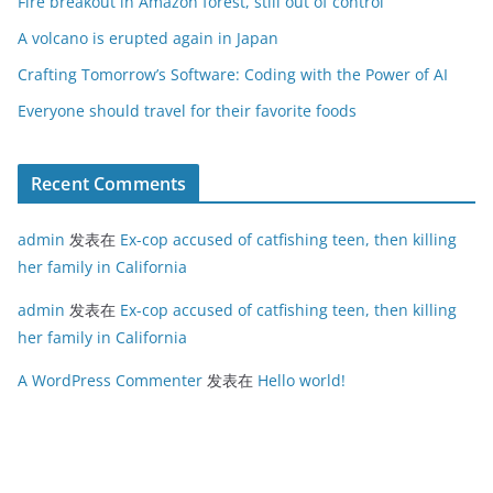
Fire breakout in Amazon forest, still out of control
A volcano is erupted again in Japan
Crafting Tomorrow’s Software: Coding with the Power of AI
Everyone should travel for their favorite foods
Recent Comments
admin
发表在
Ex-cop accused of catfishing teen, then killing
her family in California
admin
发表在
Ex-cop accused of catfishing teen, then killing
her family in California
A WordPress Commenter
发表在
Hello world!