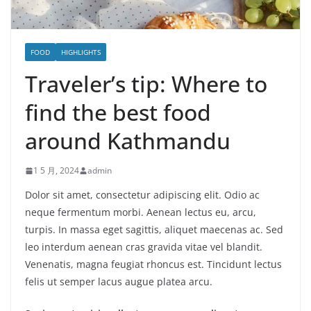
FOOD
HIGHLIGHTS
Traveler’s tip: Where to
find the best food
around Kathmandu
1 5 月, 2024
admin
Dolor sit amet, consectetur adipiscing elit. Odio ac
neque fermentum morbi. Aenean lectus eu, arcu,
turpis. In massa eget sagittis, aliquet maecenas ac. Sed
leo interdum aenean cras gravida vitae vel blandit.
Venenatis, magna feugiat rhoncus est. Tincidunt lectus
felis ut semper lacus augue platea arcu.