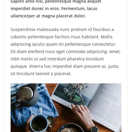
Sapien ante nisi, pellentesque magna aliquet
imperdiet donec in eros. Fermentum, lacus
ullamcorper at magna placerat dolor.
Suspendisse malesuada nunc pretium id faucibus a.
Lobortis pellentesque facilisis risus habitant. Mollis
adipiscing iaculis quam mi pellentesque consectetur.
Sit diam eleifend risus eget commodo adipiscing. Amet,
nibh morbi ut sed interdum pharetra tincidunt
quisque. Viverra hac imperdiet diam posuere ac. Justo,
sit tincidunt laoreet a placerat.