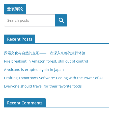
搜索
Recent Posts
探索文化与自然的交汇——一次深入京都的旅行体验
Fire breakout in Amazon forest, still out of control
A volcano is erupted again in Japan
Crafting Tomorrow’s Software: Coding with the Power of AI
Everyone should travel for their favorite foods
Recent Comments